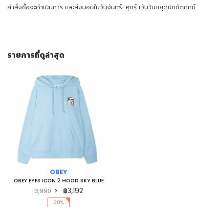
คำสั่งซื้อจะดำเนินการ และส่งมอบในวันจันทร์-ศุกร์ เว้นวันหยุดนักขัตฤกษ์
รายการที่ดูล่าสุด
OBEY
OBEY EYES ICON 2 HOOD SKY BLUE
฿3,192
3,990
20%