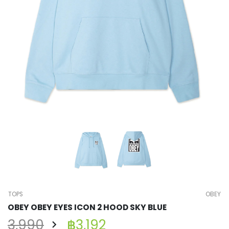
TOPS
OBEY
OBEY OBEY EYES ICON 2 HOOD SKY BLUE
3,990
฿3,192