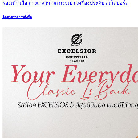
รองเท้า
เสื้อ
กางเกง
หมวก
กระเป๋า
เครื่องประดับ
สเก็ตบอร์ด
ติดตามรายการสั่งซื้อ