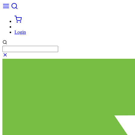
Login