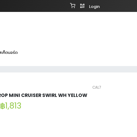
Login
สเก็ตบอร์ด
CAL7
P MINI CRUISER SWIRL WH YELLOW
฿1,813