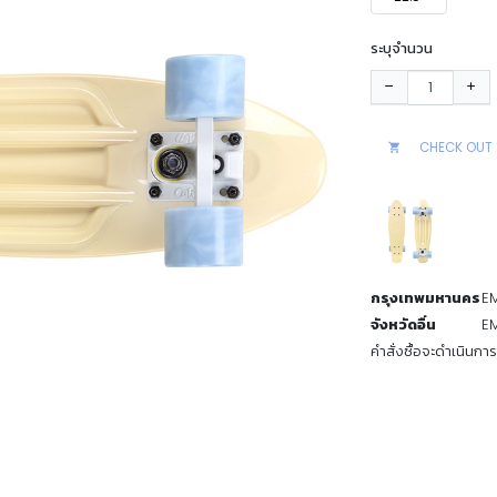
ระบุจำนวน
CHECK OUT
กรุงเทพมหานคร
EM
จังหวัดอื่น
EM
คำสั่งซื้อจะดำเนินกา