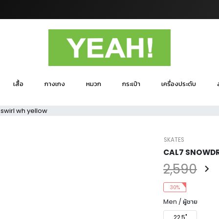
เสื้อ
กางเกง
หมวก
กระเป๋า
เครื่องประดับ
swirl wh yellow
SKATES
CAL7 SNOWDRO
2,590
30%
Men / ผู้ชาย
22.5"