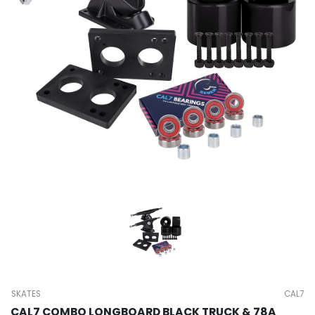
SKATES
CAL7
CAL7 COMBO LONGBOARD BLACK TRUCK & 78A