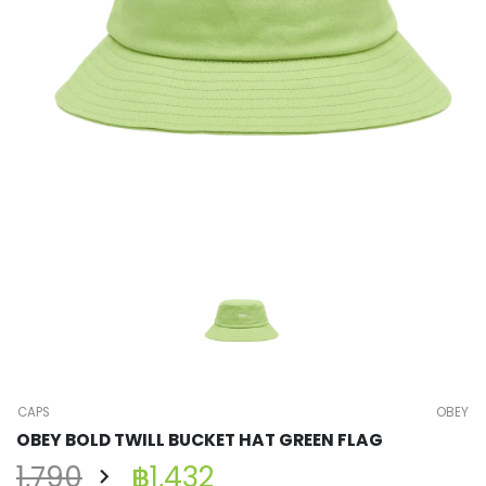
CAPS
OBEY
OBEY BOLD TWILL BUCKET HAT GREEN FLAG
1,790
฿1,432