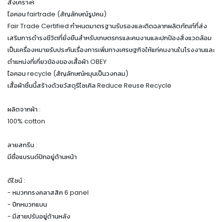
สังเคราะห์
ไอคอน fairtrade (สัญลักษณ์รูปคน)
Fair Trade Certified กำหนดมาตรฐานรับรองและติดฉลากผลิตภัณฑ์ที่ส่ง
เสริมการดำรงชีวิตที่ยั่งยืนสำหรับเกษตรกรและคนงานและปกป้องสิ่งแวดล้อม
เป็นเครื่องหมายรับประกันเรื่องการเพิ่มทางเศรษฐกิจให้แก่คนงานในโรงงานและ
ตำแหน่งที่เกี่ยวข้องของเสื้อผ้า OBEY
ไอคอน recycle (สัญลักษณ์หมุนเป็นวงกลม)
เสื้อผ้าชิ้นนี้สร้างด้วยวัสดุรีไซเคิล Reduce Reuse Recycle
ผลิตจากผ้า :
100% cotton
ลายสกรีน :
มีชื่อแบรนด์ปักอยู่ด้านหน้า
ดีไซน์ :
- หมวกทรงคลาสสิค 6 panel
- ปีกหมวกแบน
- มีสายปรับอยู่ด้านหลัง