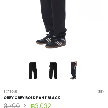
BOTTOMS
OBEY
OBEY OBEY BOLD PANT BLACK
3,790
฿3,032