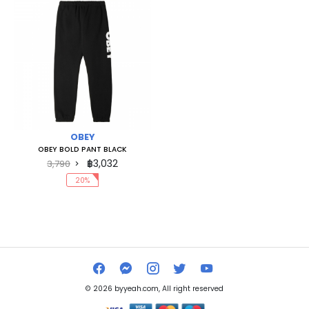
OBEY
OBEY BOLD PANT BLACK
฿3,032
3,790
20%
© 2026 byyeah.com, All right reserved