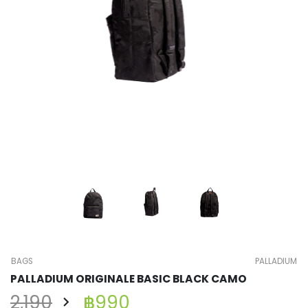
BAGS
PALLADIUM
PALLADIUM ORIGINALE BASIC BLACK CAMO
2,190
฿990