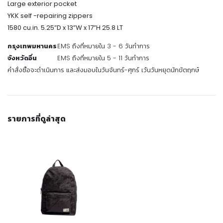
Large exterior pocket
YKK self -repairing zippers
1580 cu.in. 5.25”D x 13”W x 17”H 25.8 LT
กรุงเทพมหานคร
EMS ถึงที่หมายใน 3 - 6 วันทำการ
จังหวัดอื่น
EMS ถึงที่หมายใน 5 - 11 วันทำการ
คำสั่งซื้อจะดำเนินการ และส่งมอบในวันจันทร์-ศุกร์ เว้นวันหยุดนักขัตฤกษ์
รายการที่ดูล่าสุด