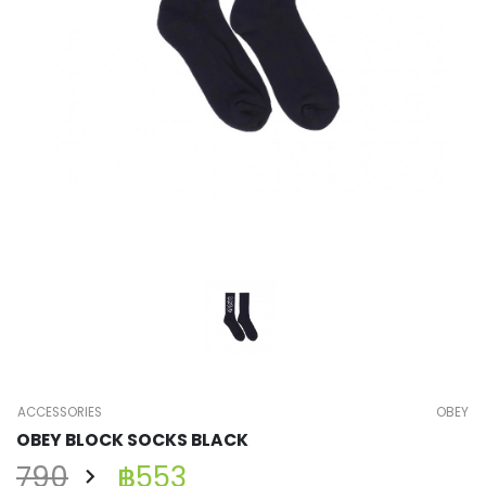
ACCESSORIES
OBEY
OBEY BLOCK SOCKS BLACK
790
฿553