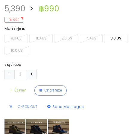
5,390
฿990
Fix 990
Men / ผู้ชาย
9.0 US
11.0 US
12.0 US
7.0 US
8.0 US
10.0 US
ระบุจำนวน
ซื้อสินค้า
Chart Size
Send Messages
CHECK OUT