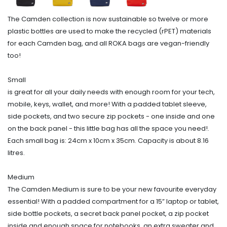
The Camden collection is now sustainable so twelve or more
plastic bottles are used to make the recycled (rPET) materials
for each Camden bag, and all ROKA bags are vegan-friendly
too!
Small
is great for all your daily needs with enough room for your tech,
mobile, keys, wallet, and more! With a padded tablet sleeve,
side pockets, and two secure zip pockets - one inside and one
on the back panel - this little bag has all the space you need!.
Each small bag is: 24cm x 10cm x 35cm. Capacity is about 8.16
litres.
Medium
The Camden Medium is sure to be your new favourite everyday
essential! With a padded compartment for a 15” laptop or tablet,
side bottle pockets, a secret back panel pocket, a zip pocket
inside and enough space for notebooks, an extra sweater and