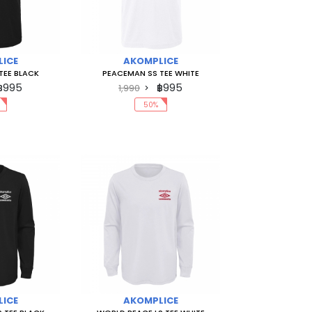
ICE
AKOMPLICE
TEE BLACK
PEACEMAN SS TEE WHITE
฿995
฿995
1,990
50%
ICE
AKOMPLICE