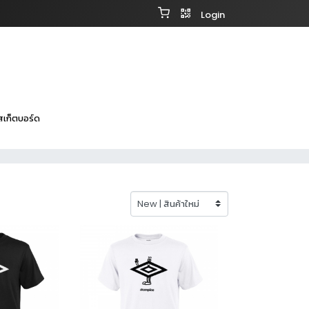
Login
สเก็ตบอร์ด