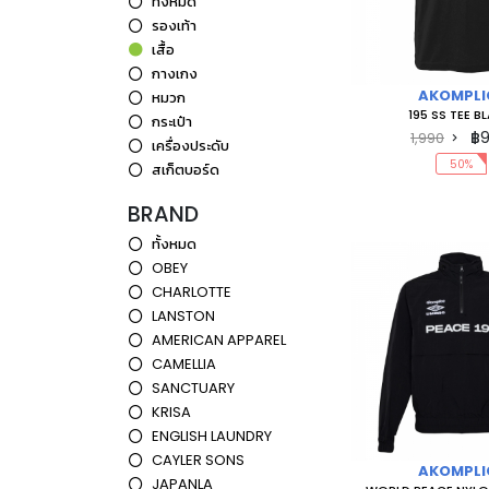
ทั้งหมด
รองเท้า
เสื้อ
กางเกง
AKOMPLI
หมวก
195 SS TEE B
กระเป๋า
฿
1,990
เครื่องประดับ
50%
สเก็ตบอร์ด
BRAND
ทั้งหมด
OBEY
CHARLOTTE
LANSTON
AMERICAN APPAREL
CAMELLIA
SANCTUARY
KRISA
ENGLISH LAUNDRY
CAYLER SONS
AKOMPLI
JAPANLA